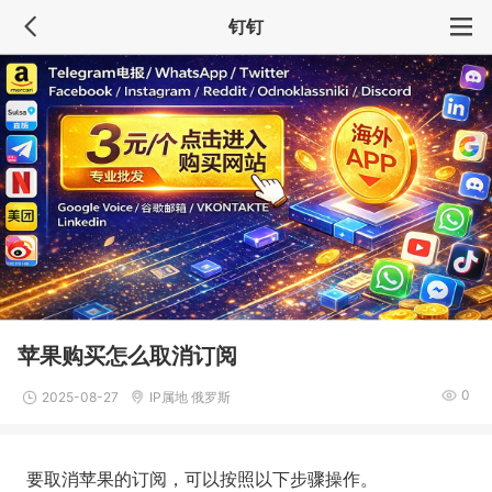
钉钉
苹果购买怎么取消订阅
0
2025-08-27
IP属地 俄罗斯
要取消苹果的订阅，可以按照以下步骤操作。