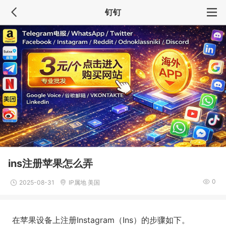
钉钉
ins注册苹果怎么弄
0
2025-08-31
IP属地 美国
在苹果设备上注册Instagram（Ins）的步骤如下。