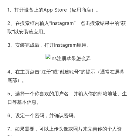
1、打开设备上的App Store（应用商店）。
2、在搜索框内输入“Instagram”，点击搜索结果中的“获
取”以安装该应用。
3、安装完成后，打开Instagram应用。
4、在主页点击“注册”或“创建账号”的提示（通常在屏幕
底部）。
5、选择一个你喜欢的用户名，并输入你的邮箱地址、生
日等基本信息。
6、设定一个密码，并确认密码。
7、如果需要，可以上传头像或照片来完善你的个人资